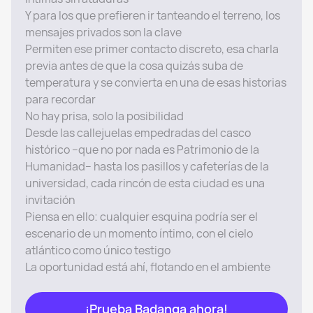
Y para los que prefieren ir tanteando el terreno, los
mensajes privados son la clave
Permiten ese primer contacto discreto, esa charla
previa antes de que la cosa quizás suba de
temperatura y se convierta en una de esas historias
para recordar
No hay prisa, solo la posibilidad
Desde las callejuelas empedradas del casco
histórico –que no por nada es Patrimonio de la
Humanidad– hasta los pasillos y cafeterías de la
universidad, cada rincón de esta ciudad es una
invitación
Piensa en ello: cualquier esquina podría ser el
escenario de un momento íntimo, con el cielo
atlántico como único testigo
La oportunidad está ahí, flotando en el ambiente
¡Prueba Badanga ahora!