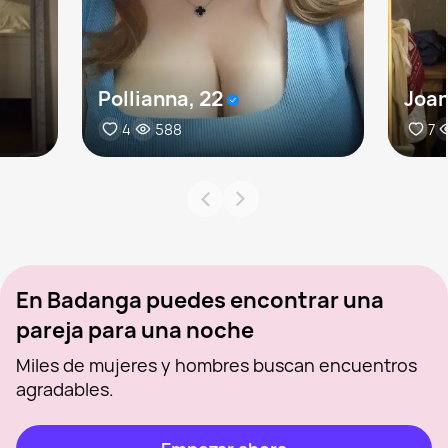
Pollianna, 22
Joan
4
588
7
En Badanga puedes encontrar una
pareja para una noche
Miles de mujeres y hombres buscan encuentros
agradables.