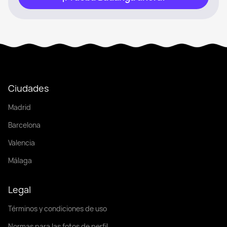
Ciudades
Madrid
Barcelona
Valencia
Málaga
Legal
Términos y condiciones de uso
Normas para las fotos de perfil