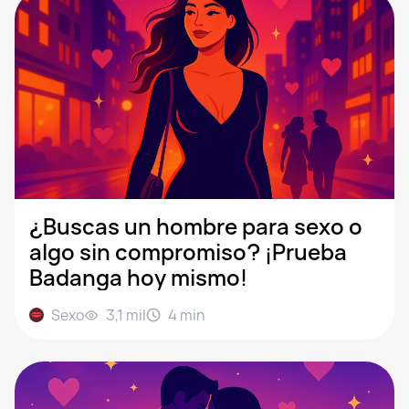
¿Buscas un hombre para sexo o
algo sin compromiso? ¡Prueba
Badanga hoy mismo!
Sexo
3,1 mil
4
min