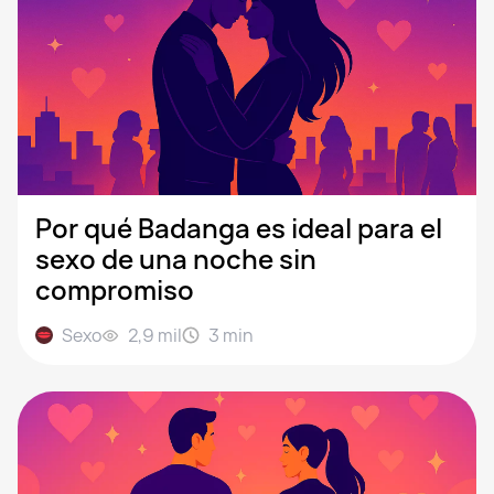
Por qué Badanga es ideal para el
sexo de una noche sin
compromiso
Sexo
2,9 mil
3
min