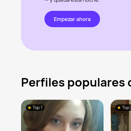
Empezar ahora
Perfiles populares
Top 1
Top 