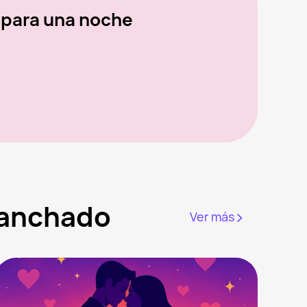
 para una noche
ganchado
Ver más