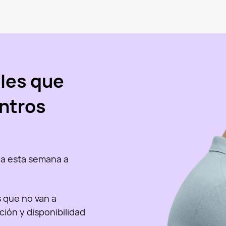
les que
ntros
a esta semana a
as que no van a
nción y disponibilidad