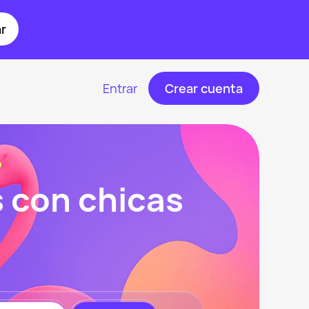
r
Entrar
Crear cuenta
 con chicas