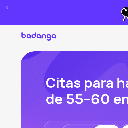
Citas para 
de 55–60 en