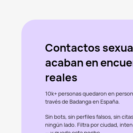
Contactos sexua
acaban en encue
reales
10k+ personas quedaron en person
través de Badanga en España.
Sin bots, sin perfiles falsos, sin cit
ningún lado. Filtra por ciudad, inte
— y queda esta noche.