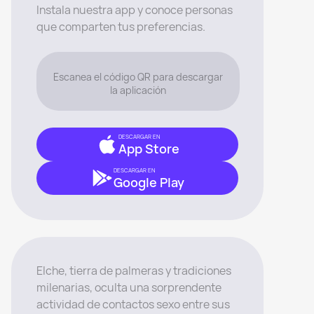
Instala nuestra app y conoce personas
que comparten tus preferencias.
Escanea el código QR para descargar
la aplicación
DESCARGAR EN
App Store
DESCARGAR EN
Google Play
Elche, tierra de palmeras y tradiciones
milenarias, oculta una sorprendente
actividad de contactos sexo entre sus