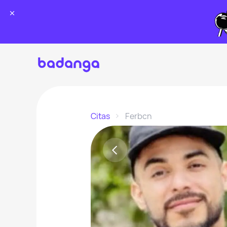
Citas
Ferbcn