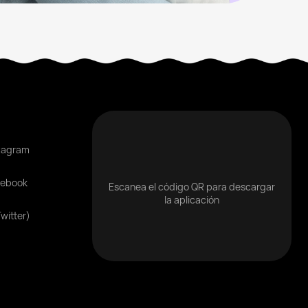
tagram
cebook
Escanea el código QR para descargar
la aplicación
Twitter)