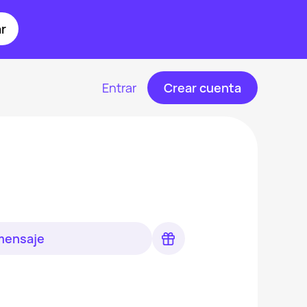
r
Entrar
Crear cuenta
 mensaje