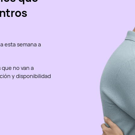
ntros
a esta semana a
as que no van a
nción y disponibilidad