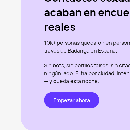
acaban en encue
reales
10k+ personas quedaron en person
través de Badanga en España.
Sin bots, sin perfiles falsos, sin cit
ningún lado. Filtra por ciudad, inte
— y queda esta noche.
Empezar ahora