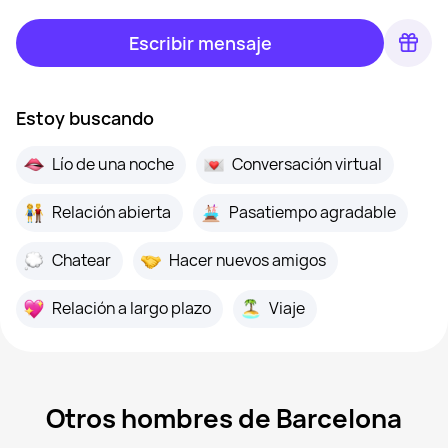
Escribir mensaje
Estoy buscando
Lío de una noche
Conversación virtual
Relación abierta
Pasatiempo agradable
Chatear
Hacer nuevos amigos
Relación a largo plazo
Viaje
Otros hombres de Barcelona