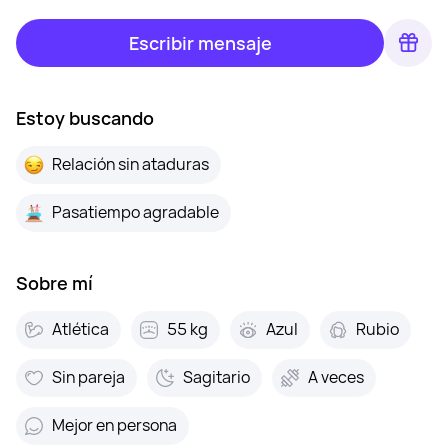
Escribir mensaje
Estoy buscando
Relación sin ataduras
Pasatiempo agradable
Sobre mí
Atlética
55 kg
Azul
Rubio
Sin pareja
Sagitario
A veces
Mejor en persona