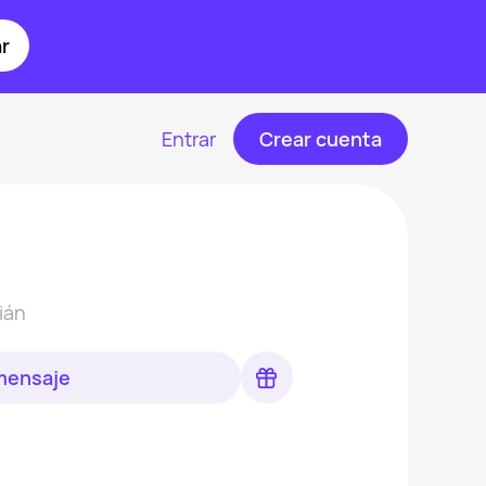
r
Entrar
Crear cuenta
ián
 mensaje