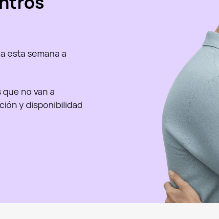
ntros
a esta semana a
as que no van a
nción y disponibilidad