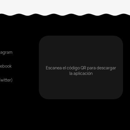
tagram
cebook
Escanea el código QR para descargar
la aplicación
Twitter)