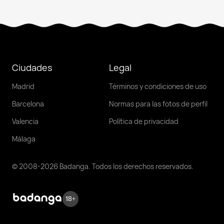
Ciudades
Legal
Madrid
Términos y condiciones de uso
Barcelona
Normas para las fotos de perfil
Valencia
Política de privacidad
Málaga
© 2008-2026 Badanga. Todos los derechos reservados.