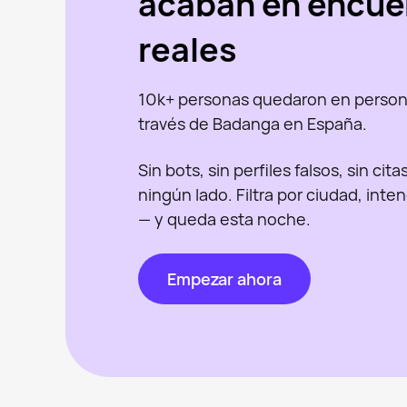
acaban en encue
reales
10k+ personas quedaron en person
través de Badanga en España.
Sin bots, sin perfiles falsos, sin cit
ningún lado. Filtra por ciudad, inte
— y queda esta noche.
Empezar ahora