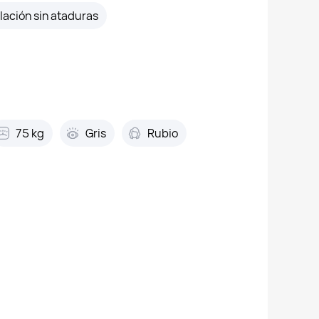
lación sin ataduras
75 kg
Gris
Rubio