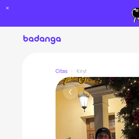
Citas
Kiryl