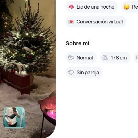
Lío de una noche
Re
Conversación virtual
Sobre mí
Normal
178 cm
Sin pareja