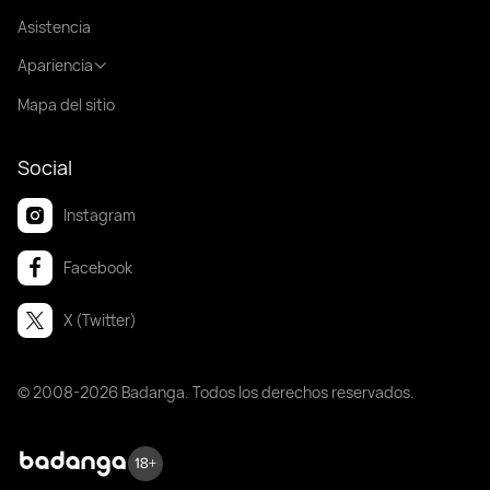
Asistencia
Apariencia
Mapa del sitio
Social
Instagram
Facebook
X (Twitter)
© 2008-2026 Badanga. Todos los derechos reservados.