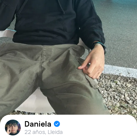
Daniela
22 años
,
Lleida