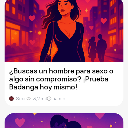
¿Buscas un hombre para sexo o
algo sin compromiso? ¡Prueba
Badanga hoy mismo!
Sexo
3,2 mil
4
min