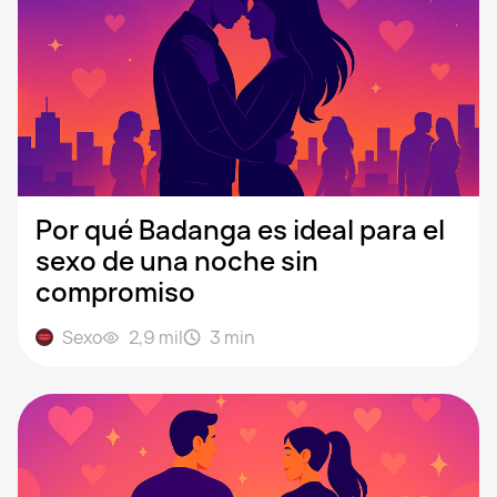
Por qué Badanga es ideal para el
sexo de una noche sin
compromiso
Sexo
2,9 mil
3
min