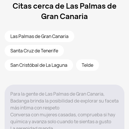
Citas cerca de Las Palmas de
Gran Canaria
Las Palmas de Gran Canaria
Santa Cruz de Tenerife
San Cristóbal de La Laguna
Telde
Para la gente de Las Palmas de Gran Canaria,
Badanga brinda la posibilidad de explorar su faceta
más íntima con respeto
Conversa con mujeres casadas, comprueba si hay
química y avanza solo cuando te sientas a gusto
La serenidad manda