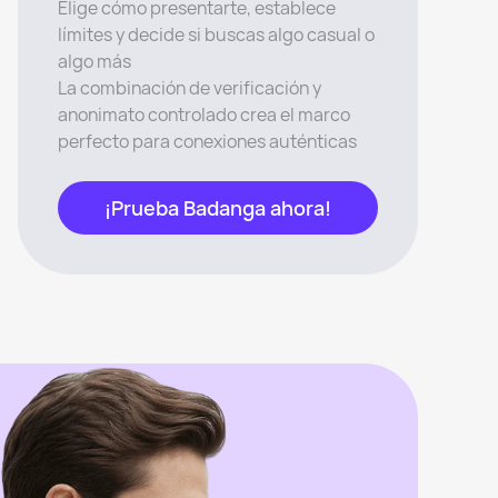
Elige cómo presentarte, establece
límites y decide si buscas algo casual o
algo más
La combinación de verificación y
anonimato controlado crea el marco
perfecto para conexiones auténticas
¡Prueba Badanga ahora!