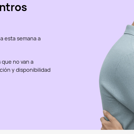
ntros
a esta semana a
as que no van a
nción y disponibilidad