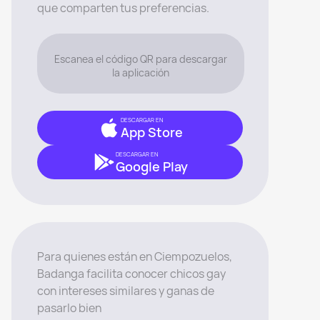
que comparten tus preferencias.
Escanea el código QR para descargar
la aplicación
DESCARGAR EN
App Store
DESCARGAR EN
Google Play
Para quienes están en Ciempozuelos,
Badanga facilita conocer chicos gay
con intereses similares y ganas de
pasarlo bien