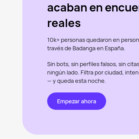
acaban en encue
reales
10k+ personas quedaron en person
través de Badanga en España.
Sin bots, sin perfiles falsos, sin cit
ningún lado. Filtra por ciudad, inte
— y queda esta noche.
Empezar ahora