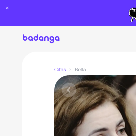
Citas
Bella