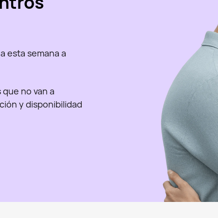
ntros
a esta semana a
as que no van a
nción y disponibilidad