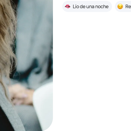
Lío de una noche
Re