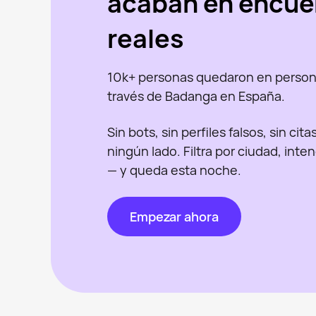
acaban en encue
reales
10k+ personas quedaron en person
través de Badanga en España.
Sin bots, sin perfiles falsos, sin cit
ningún lado. Filtra por ciudad, inte
— y queda esta noche.
Empezar ahora