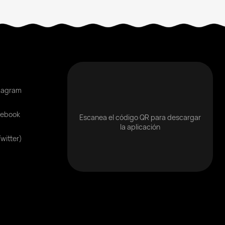
tagram
cebook
Escanea el código QR para descargar
la aplicación
Twitter)