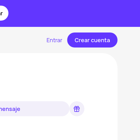
r
Entrar
Crear cuenta
 mensaje