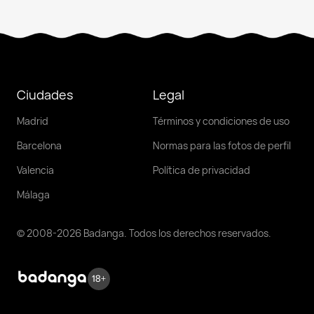
Ciudades
Legal
Madrid
Términos y condiciones de uso
Barcelona
Normas para las fotos de perfil
Valencia
Política de privacidad
Málaga
© 2008-2026 Badanga. Todos los derechos reservados.