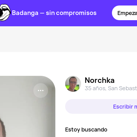
Badanga — sin compromisos
Empeza
Norchka
35 años
,
San Sebast
Escribir
Estoy buscando