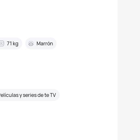
71 kg
Marrón
elículas y series de te TV