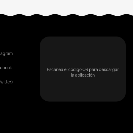
tagram
cebook
Escanea el código QR para descargar
la aplicación
Twitter)