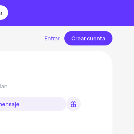
r
Entrar
Crear cuenta
ián
 mensaje