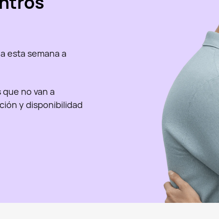
ntros
a esta semana a
as que no van a
nción y disponibilidad