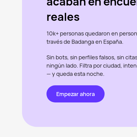
acaban en encue
reales
10k+ personas quedaron en person
través de Badanga en España.
Sin bots, sin perfiles falsos, sin cit
ningún lado. Filtra por ciudad, inte
— y queda esta noche.
Empezar ahora