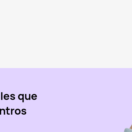
les que
ntros