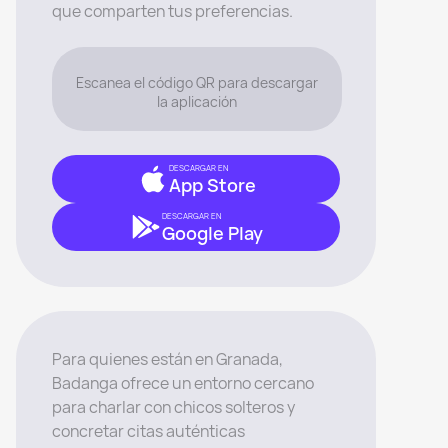
que comparten tus preferencias.
Escanea el código QR para descargar
la aplicación
DESCARGAR EN
App Store
DESCARGAR EN
Google Play
Para quienes están en Granada,
Badanga ofrece un entorno cercano
para charlar con chicos solteros y
concretar citas auténticas