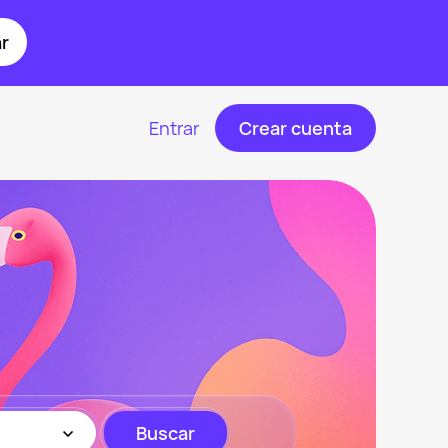
r
Entrar
Crear cuenta
Buscar