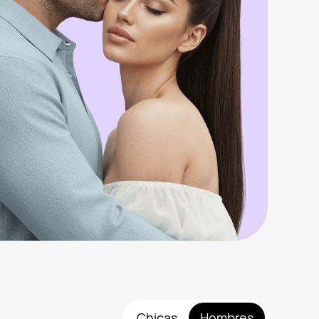
Chicas
Hombres