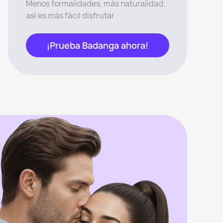
Menos formalidades, más naturalidad:
así es más fácil disfrutar
¡Prueba Badanga ahora!