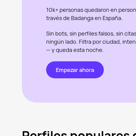
10k+ personas quedaron en person
través de Badanga en España.
Sin bots, sin perfiles falsos, sin cit
ningún lado. Filtra por ciudad, inte
— y queda esta noche.
Empezar ahora
Perfiles populares