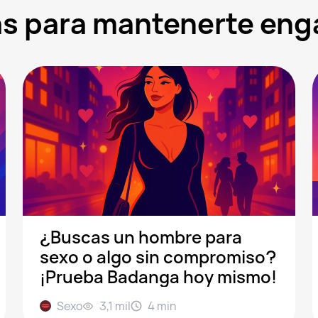
ras para mantenerte en
¿Buscas un hombre para
sexo o algo sin compromiso?
¡Prueba Badanga hoy mismo!
Sexo
3,1 mil
4
min