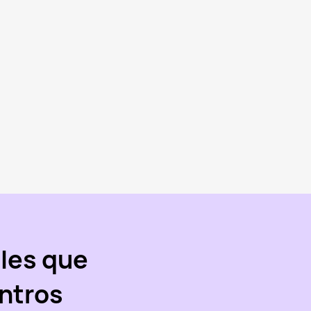
les que
ntros