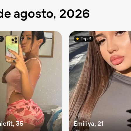
 de agosto, 2026
2
Top 3
iefit, 35
Emiliya, 21