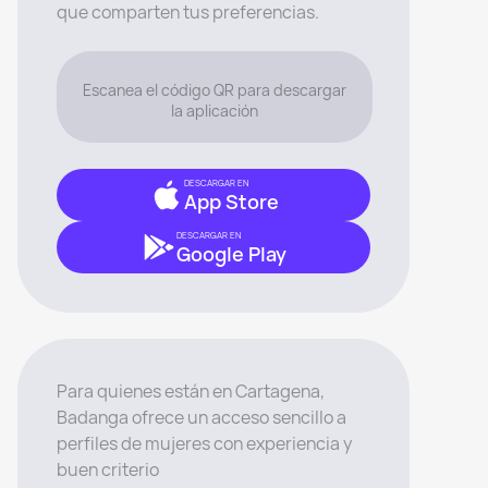
que comparten tus preferencias.
Escanea el código QR para descargar
la aplicación
DESCARGAR EN
App Store
DESCARGAR EN
Google Play
Para quienes están en Cartagena,
Badanga ofrece un acceso sencillo a
perfiles de mujeres con experiencia y
buen criterio