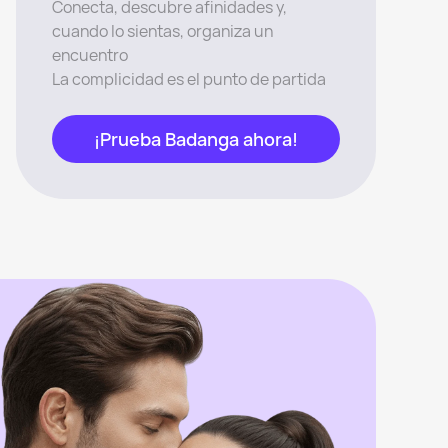
Conecta, descubre afinidades y,
cuando lo sientas, organiza un
encuentro
La complicidad es el punto de partida
¡Prueba Badanga ahora!