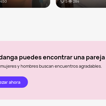
450
5
284
danga puedes encontrar una pareja
 mujeres y hombres buscan encuentros agradables.
zar ahora