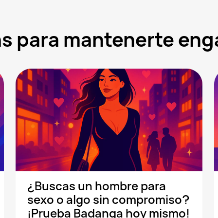
ras para mantenerte en
¿Buscas un hombre para
sexo o algo sin compromiso?
¡Prueba Badanga hoy mismo!