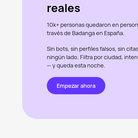
reales
10k+ personas quedaron en person
través de Badanga en España.
Sin bots, sin perfiles falsos, sin cit
ningún lado. Filtra por ciudad, inte
— y queda esta noche.
Empezar ahora