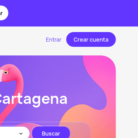
r
Entrar
Crear cuenta
Cartagena
Buscar