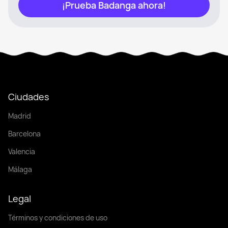
¡Prueba Badanga ahora!
Ciudades
Madrid
Barcelona
Valencia
Málaga
Legal
Términos y condiciones de uso