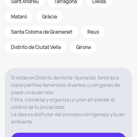
Sant Andreu
Tarragona
Lleida
Mataró
Gràcia
Santa Coloma de Gramenet
Reus
Distrito de Ciutat Vella
Girona
Si estás en Distrito de Horta-Guinardó, tendrás a
mano perfiles femeninos diversos y con ganas de
pasar un buen rato
Filtra, conversa y organiza un plan sin perder el
control de tu privacidad
La idea es disfrutar del proceso con ligereza y buen
ambiente