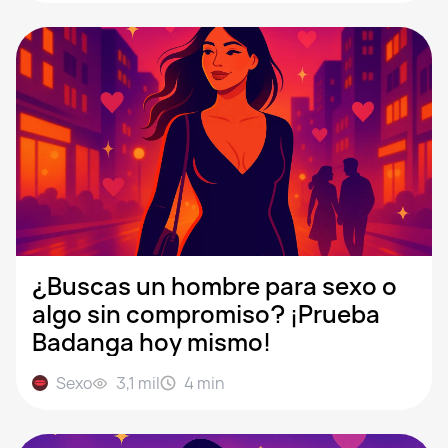
¿Buscas un hombre para sexo o
algo sin compromiso? ¡Prueba
Badanga hoy mismo!
Sexo
3,1 mil
4
min