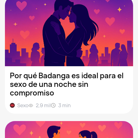
Por qué Badanga es ideal para el
sexo de una noche sin
compromiso
Sexo
2,9 mil
3
min